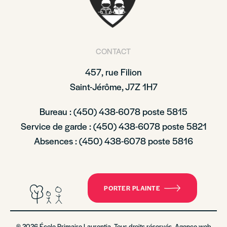
CONTACT
457, rue Filion
Saint-Jérôme, J7Z 1H7
Bureau : (450) 438-6078 poste 5815
Service de garde : (450) 438-6078 poste 5821
Absences : (450) 438-6078 poste 5816
PORTER PLAINTE
© 2026 École Primaire Laurentia. Tous droits réservés. Agence web