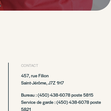
CONTACT
457, rue Filion
Saint-Jérôme, J7Z 1H7
Bureau : (450) 438-6078 poste 5815
Service de garde : (450) 438-6078 poste
5821