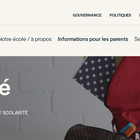
GOUVERNANCE
POLITIQUES
Notre école / à propos
Informations pour les parents
Se
té
E SCOLARITÉ