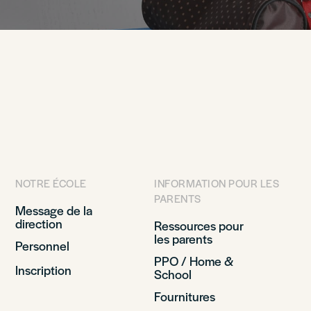
NOTRE ÉCOLE
INFORMATION POUR LES
PARENTS
Message de la
direction
Ressources pour
les parents
Personnel
PPO / Home &
Inscription
School
Fournitures