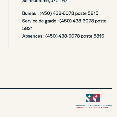
Saint-Jérôme, J7Z 1H7
Bureau : (450) 438-6078 poste 5815
Service de garde : (450) 438-6078 poste
5821
Absences : (450) 438-6078 poste 5816