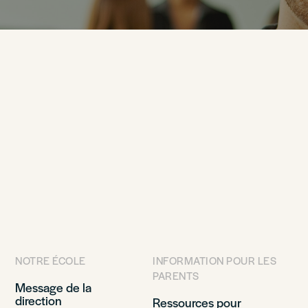
NOTRE ÉCOLE
INFORMATION POUR LES
PARENTS
Message de la
direction
Ressources pour