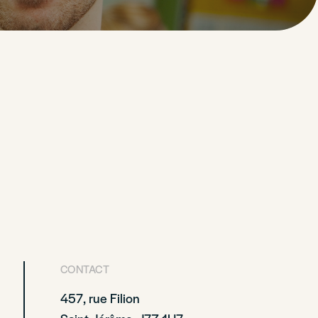
CONTACT
457, rue Filion