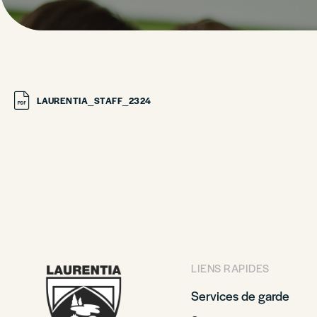
LAURENTIA_STAFF_2324
LIENS RAPIDES
Services de garde