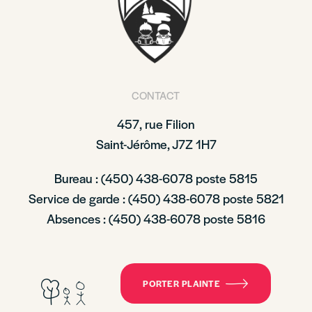
CONTACT
457, rue Filion
Saint-Jérôme, J7Z 1H7
Bureau : (450) 438-6078 poste 5815
Service de garde : (450) 438-6078 poste 5821
Absences : (450) 438-6078 poste 5816
PORTER PLAINTE