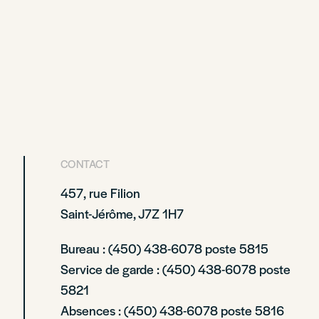
CONTACT
457, rue Filion
Saint-Jérôme, J7Z 1H7
Bureau : (450) 438-6078 poste 5815
Service de garde : (450) 438-6078 poste
5821
Absences : (450) 438-6078 poste 5816