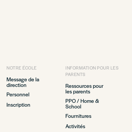
NOTRE ÉCOLE
INFORMATION POUR LES
PARENTS
Message de la
direction
Ressources pour
les parents
Personnel
PPO / Home &
Inscription
School
Fournitures
Activités