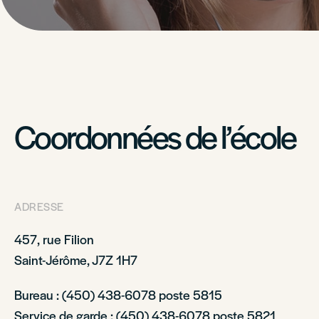
Coordonnées de l’école
ADRESSE
457, rue Filion
Saint-Jérôme, J7Z 1H7
Bureau : (450) 438-6078 poste 5815
Service de garde : (450) 438-6078 poste 5821