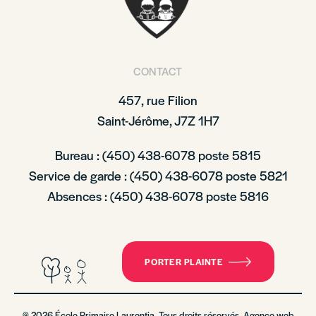
CONTACT
457, rue Filion
Saint-Jérôme, J7Z 1H7
Bureau : (450) 438-6078 poste 5815
Service de garde : (450) 438-6078 poste 5821
Absences : (450) 438-6078 poste 5816
PORTER PLAINTE
© 2026 École Primaire Laurentia. Tous droits réservés. Agence web